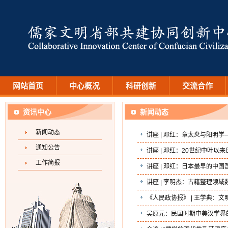
网站首页
中心概况
科研创新
交流合作
资讯中心
新闻动态
新闻动态
讲座 | 邓红：章太炎与阳明学
通知公告
讲座 | 邓红：20世纪中叶
工作简报
讲座 | 邓红：日本最早的中
讲座 | 李明杰：古籍整理领
《人民政协报》 | 王学典：
吴原元：民国时期中美汉学界