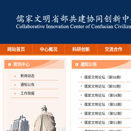
网站首页
中心概况
科研创新
交流合作
资讯中心
通知公告
新闻动态
儒家文明论坛（第56期）
通知公告
儒家文明论坛（第55期）
工作简报
儒家文明论坛 （第54期）
儒家文明论坛 （第53期）
儒家文明论坛 （第52期）
儒家文明论坛 （第51期）