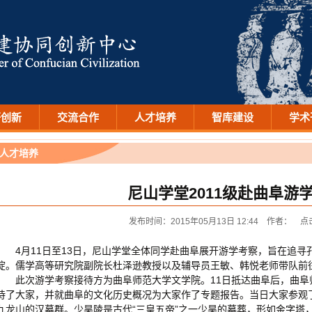
研创新
交流合作
人才培养
智库建设
学术
人才培养
尼山学堂2011级赴曲阜游
发布时间：2015年05月13日 12:44 作者： 点
4月11日至13日，尼山学堂全体同学赴曲阜展开游学考察，旨在追
淀。儒学高等研究院副院长杜泽逊教授以及辅导员王敏、韩悦老师带队前
此次游学考察接待方为曲阜师范大学文学院。11日抵达曲阜后，曲
待了大家，并就曲阜的文化历史概况为大家作了专题报告。当日大家参观
九龙山的汉墓群。少昊陵是古代“三皇五帝”之一少昊的墓葬，形如金字塔