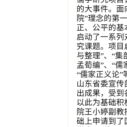
的大事件。面
院”理念的第
正、公平的基
启动了一系列
究课题。项目
与整理”、“集
孟荀编”、“儒
“儒家正义论”
山东省委宣传
出成果，受到
以此为基础积
院王小婷副教
础上申请到了