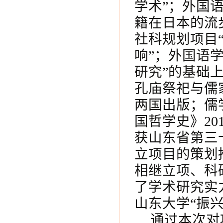
学术”；外国
籍在日本的流
社科规划项目
响”；外国语
研究”的基础
孔庙祭祀与儒
两国出版；儒
国哲学史》20
获山东省第三
立项目的策划
相继立项、科
了学术研究实
山东大学“振
通过本次对