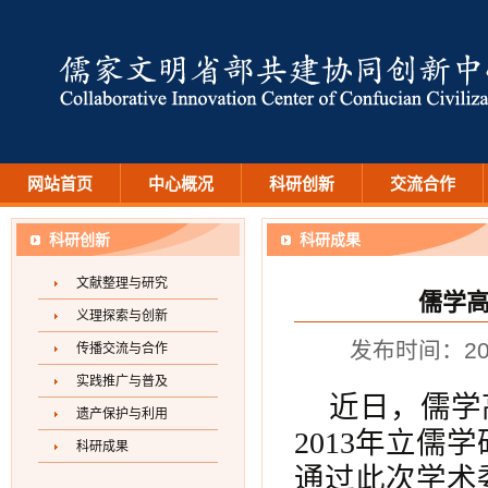
网站首页
中心概况
科研创新
交流合作
科研创新
科研成果
文献整理与研究
儒学
义理探索与创新
发布时间：20
传播交流与合作
实践推广与普及
近日，儒学
遗产保护与利用
2013年立
科研成果
通过此次学术