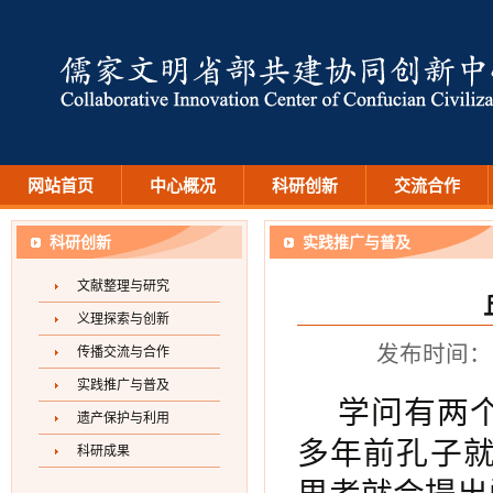
网站首页
中心概况
科研创新
交流合作
科研创新
实践推广与普及
文献整理与研究
义理探索与创新
发布时间：2
传播交流与合作
实践推广与普及
学问有两个
遗产保护与利用
多年前孔子就
科研成果