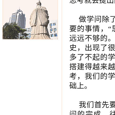
思
考就会提出
做学问除
要的事情，“
远远不够的。
史，出现了
多了不起的
搭建得越来
考，我们的
础上。
我们首先
问的完成，