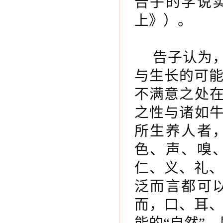
告子的学说
上》）。
告子认为
与生长的可
不满意之处在
之性与诸如牛
所生养人者
色、声、嗅
仁、义、礼
泛而言都可
而，口、耳