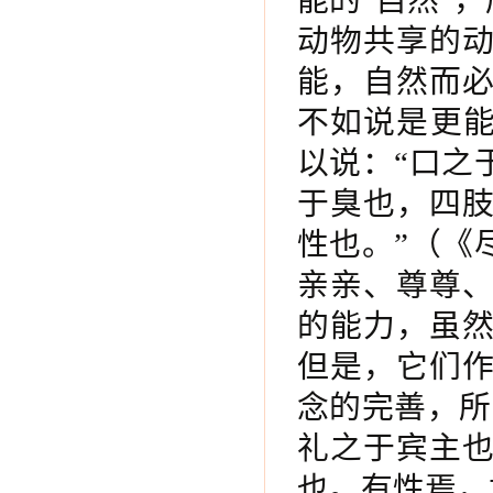
能的“自然”
动物共享的
能，自然而
不如说是更能
以说：“口之
于臭也，四
性也。”（《
亲亲、尊尊
的能力，虽
但是，它们
念的完善，所
礼之于宾主
也。有性焉，