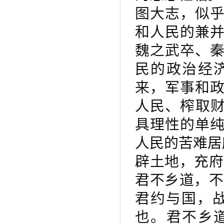
图大志，似
和人民的兼
魏之武卒、
民的政治经
来，军事和
人民、榨取财
具理性的单
人民的苦难居
辟土地，充府
君不乡道，不
君约与国，
也。君不乡