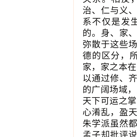
治、仁与义
系不仅是发
的。身、家
弥散于这些
德的区分，
家，家之本在
以通过修、
的广阔场域，
天下可运之掌
心淆乱，盈
朱学派虽然
孟子却批评