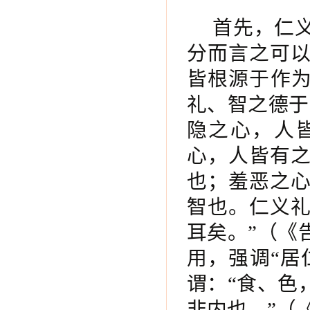
首先，仁
分而言之可
皆根源于作为
礼、智之德于
隐之心，人
心，人皆有
也；羞恶之
智也。仁义
耳矣。”（《
用，强调“居
谓：“食、色
非内也。”（