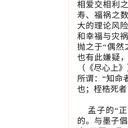
相爱交相利之
寿、福祸之数
大的理论风
和幸福与灾
抛之于“偶然
也有此嫌疑，
（《尽心上》
所谓：“知命
也；桎梏死者
孟子的“
的。与墨子倡