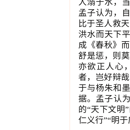
人溺于水，
孟子认为，
比于圣人救天
洪水而天下
成《春秋》而
舒是惩，则莫
亦欲正人心
者，岂好辩哉
于与杨朱和
据。孟子认为
的“天下文明
仁义行”“明