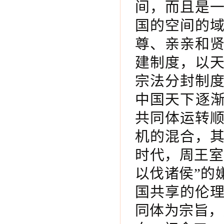
间，而且是
国的空间的
尊、亲亲和
建制度，以
宗法分封制
中国天下逐渐
共同体运转
机的混合，
时代，周王室
以伐诸侯”的
国共享的伦
同体为宗旨，