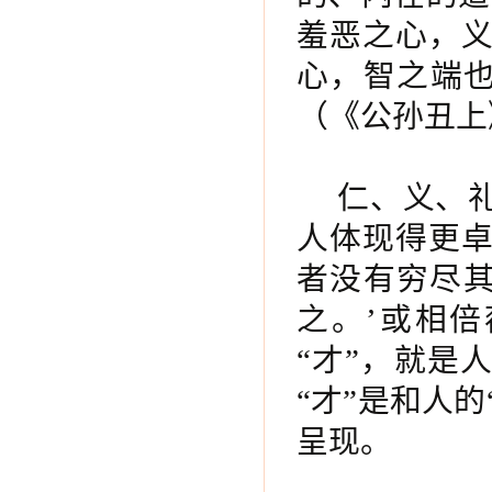
羞恶之心，
心，智之端也
（《公孙丑上
仁、义、
人体现得更
者没有穷尽其
之。’或相
“才”，就是
“才”是和人的
呈现。