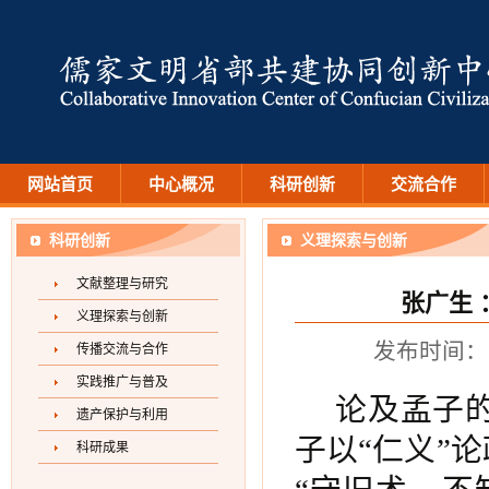
网站首页
中心概况
科研创新
交流合作
科研创新
义理探索与创新
文献整理与研究
张广生
义理探索与创新
发布时间：2
传播交流与合作
实践推广与普及
论及孟子
遗产保护与利用
子以“仁义”
科研成果