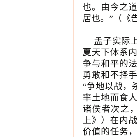
也。由今之
居也。”（《
孟子实际
夏天下体系
争与和平的
勇敢和不择
“争地以战，
率土地而食
诸侯者次之
上》）在内
价值的任务