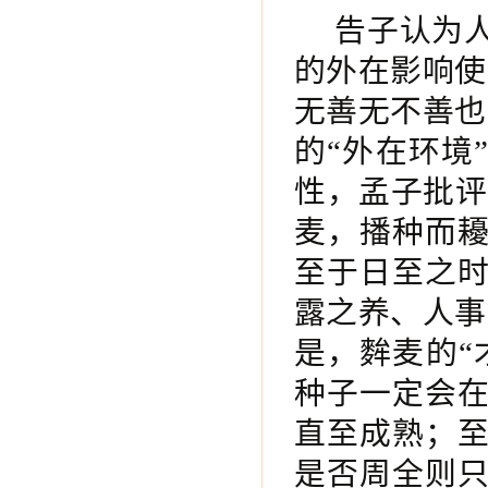
告子认为
的外在影响使
无善无不善也
的“外在环境
性，孟子批评
麦，播种而
至于日至之
露之养、人事
是，麰麦的“
种子一定会
直至成熟；
是否周全则