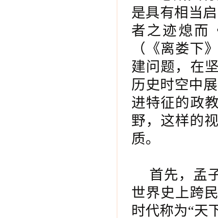
是具有相当启
者之迹熄而
（《离娄下
建问题，在坚
历史时空中展现
进特征的政教
野，这样的
质。
首先，孟子
世界史上跨
时代称为“天下