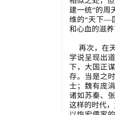
相似之处，但
建一统”的周
维的“天下—
和心血的滋养
再次，在
学说呈现出
下，大国正
存。当是之
士；魏有庞
诸如苏秦、
这样的时代，
以恢宏儒家