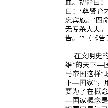
血。初命曰：
曰：‘尊贤育
忘宾旅。’四
无专杀大夫。
告。’”（《
在文明史
维”的天下—
马帝国这样“
下—国家”，
要为了在概念
—国家概念