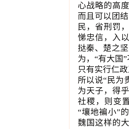
心战略的高
而且可以团结
民，省刑罚
悌忠信，入
挞秦、楚之坚
为，“有大国
只有实行仁政
所以说“民为
为天子，得
社稷，则变
“壤地褊小”
魏国这样的