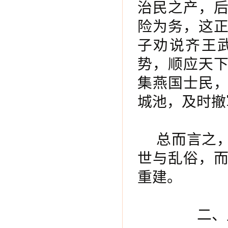
治民之产，
险为务，这
子劝说齐王
势，顺应天
集燕国士民
城池，及时撤
总而言之
世与乱俗，
重建。
二、