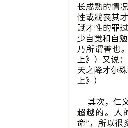
长成熟的情
性或戕丧其
赋才性的罪
少自觉和自勉
乃所谓善也
上》）又说：
天之降才尔殊
上》）
其次，仁
超越的。人
命”，所以很