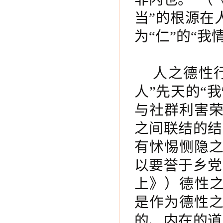
当”的根源在
为“仁”的“我
人之德性
人”先天的“
与社群利害
之间联结的结
有怵惕恻隐
以要誉于乡党
上》）德性之
是作为德性
的、内在的道