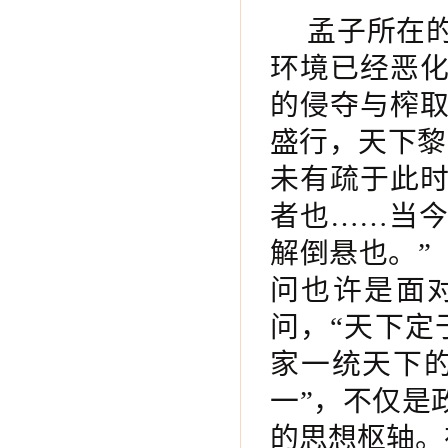
孟子所在
环境已经恶
的侵夺与榨
盛行，天下黎
未有疏于此
者也……当
解倒悬也。”
问也许是面
问，“天下定
家一统天下
一”，不仅是
的思想枢轴。