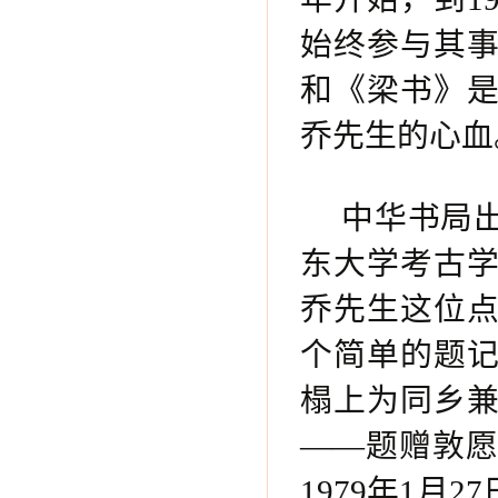
始终参与其
和《梁书》
乔先生的心血
中华书局
东大学考古
乔先生这位
个简单的题
榻上为同乡兼
——题赠敦
1979年1