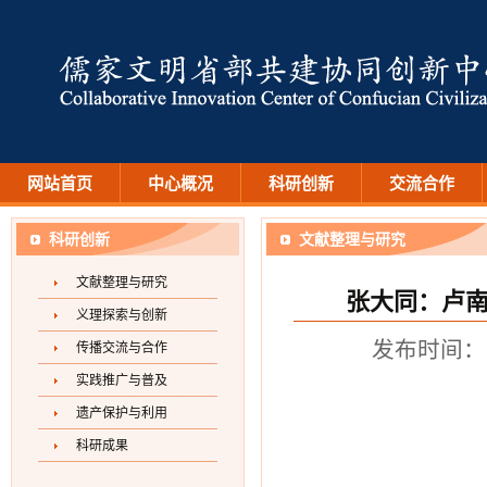
网站首页
中心概况
科研创新
交流合作
科研创新
文献整理与研究
文献整理与研究
张大同：卢南
义理探索与创新
发布时间：2
传播交流与合作
实践推广与普及
遗产保护与利用
科研成果