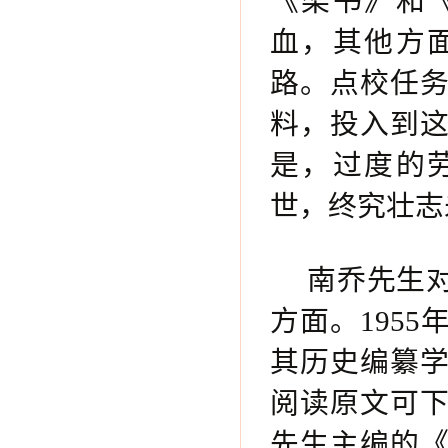
《梁书》和
血，其他方
路。点校任
料，投入到
是，过度的
世，终究壮志
南乔先生
方面。195
其历史编纂
阅读原文可
先生主编的