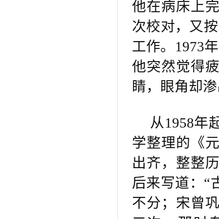
他在病床上完
次校对，又按
工作。197
他突然觉得
睛，眼角却渗
从1958
学整理的《
出齐，整整历
后来写道：“
不分；宋曾