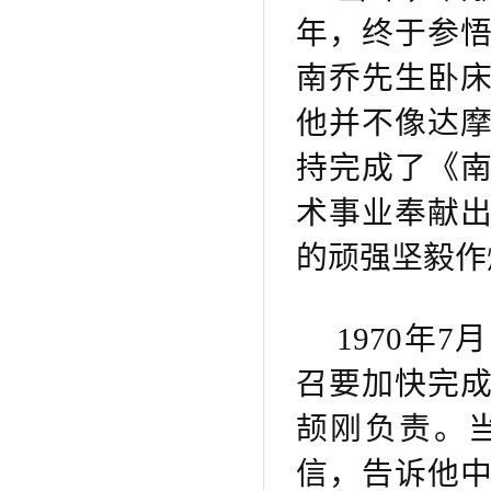
年，终于参
南乔先生卧
他并不像达
持完成了《
术事业奉献
的顽强坚毅作
1970年
召要加快完
颉刚负责。
信，告诉他