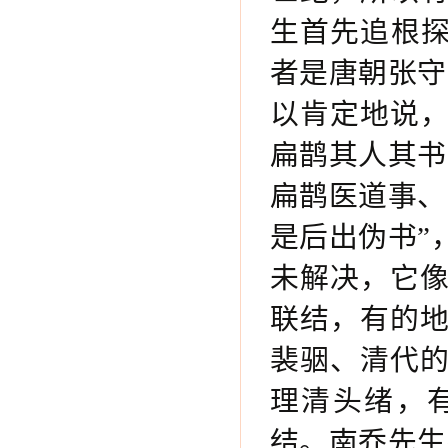
生首先追根探
者是唐朝张守
以肯定地说
扁鹊其人其书
扁鹊医道事、
是后出伪书”
未解决，它
联结，有的
裴骃、清代
理清头绪，
结。南乔先生