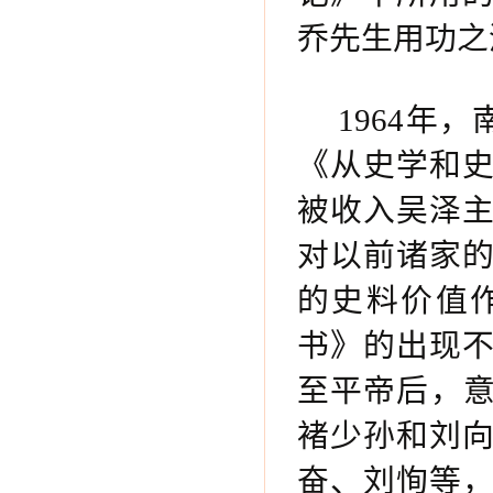
乔先生用功之
1964年
《从史学和
被收入吴泽
对以前诸家
的史料价值
书》的出现
至平帝后，意
褚少孙和刘
奋、刘恂等，