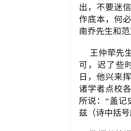
出，不要迷
作底本，何
南乔先生和范
王仲荦先
可，迟了些
日，他兴来
诸学者点校
所说：“盖记
兹（诗中括号