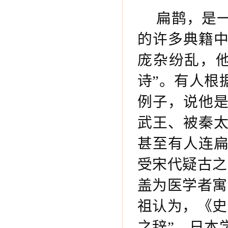
扁鹊，是
的许多典籍
庞杂纷乱，
诗”。有人根
例子，说他
武王、被秦
甚至有人连
受宋代疑古之
盖为医学者寓
祖认为，《史
之辞”。日本