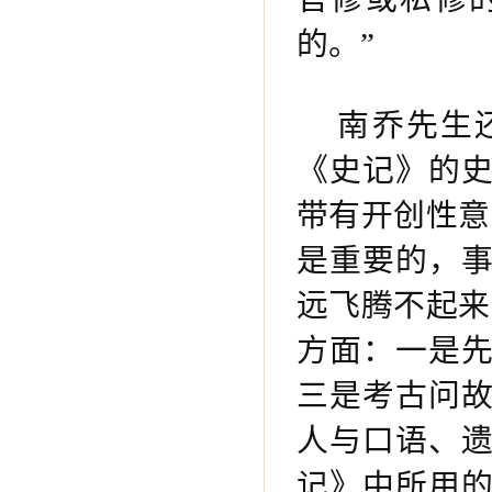
的。”
南乔先生
《史记》的
带有开创性意
是重要的，
远飞腾不起来
方面：一是
三是考古问
人与口语、
记》中所用的