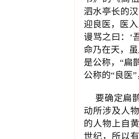
泗水亭长的汉
迎良医，医入
谩骂之曰：‘
命乃在天，虽
是公称，“扁
公称的“良医
要确定扁
动所涉及人
的人物上自
世纪，所以