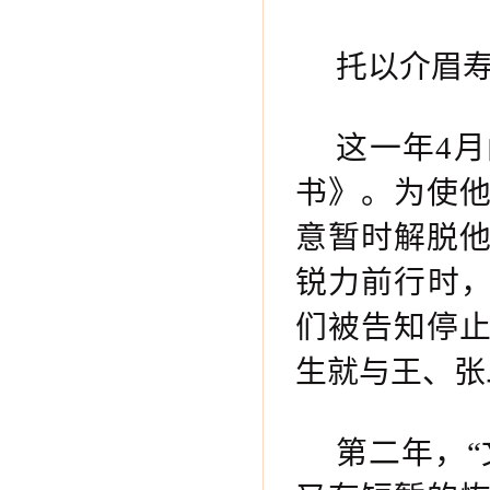
托以介眉
这一年4
书》。为使
意暂时解脱
锐力前行时，
们被告知停止
生就与王、张
第二年，