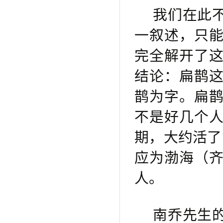
我们在此
一叙述，只
完全解开了
结论：扁鹊
鹊为字。扁
不是好几个
期，大约活了
应为渤海（
人。
南乔先生