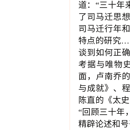
道：“三十年
了司马迁思
司马迁行年
特点的研究…
谈到如何正
考据与唯物
面，卢南乔
与成就》、
陈直的《太史
“回顾三十年
精辟论述和号