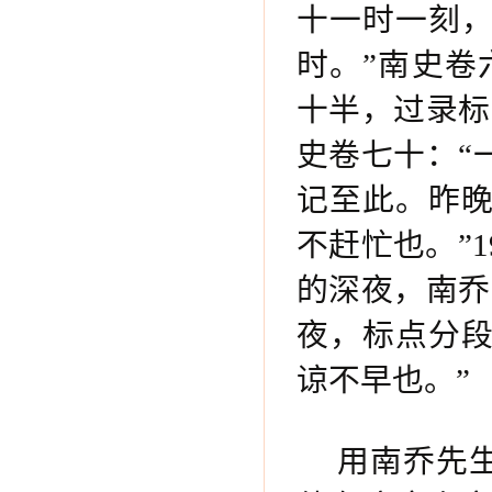
十一时一刻
时。”南史卷
十半，过录标
史卷七十：“
记至此。昨
不赶忙也。”
的深夜，南乔
夜，标点分
谅不早也。”
用南乔先