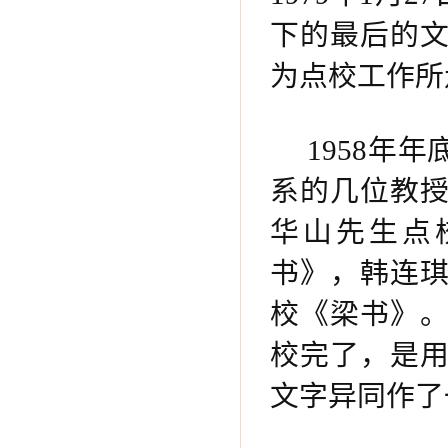
下的最后的
为点校工作所
1958年
系的几位教
华山先生点
书》，韩连
校《梁书》。
校完了，是
文字异同作了